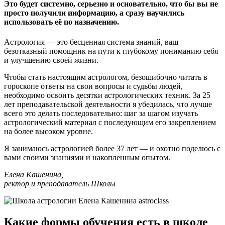
Это будет системно, серьезно и основательно, что бы вы не
просто получили информацию, а сразу научились
использовать её по назначению.
Астрология — это бесценная система знаний, ваш
безотказный помощник на пути к глубокому пониманию себя
и улучшению своей жизни.
Чтобы стать настоящим астрологом, безошибочно читать в
гороскопе ответы на свои вопросы и судьбы людей,
необходимо освоить десятки астрологических техник. За 25
лет преподавательской деятельности я убедилась, что лучше
всего это делать последовательно: шаг за шагом изучать
астрологический материал с последующим его закреплением
на более высоком уровне.
Я занимаюсь астрологией более 37 лет — и охотно поделюсь с
вами своими знаниями и накопленным опытом.
Елена Кашенина,
ректор и преподаватель Школы
Какие формы обучения есть в школе