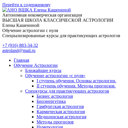
Перейти к содержимому
Автономная некомерческая организация
ВЫСШАЯ ШКОЛА КЛАССИЧЕСКОЙ АСТРОЛОГИИ
Елены Кашениной
Обучение астрологии с нуля
Специализированные курсы для практикующих астрологов
+7 (916) 883-34-32
astroland@mail.ru
Главная
Обучение Астрологии
Ближайшие курсы
Обучение астрологии «с нуля»
I ступень обучения. Основы астрологии.
II ступень обучения. Методы прогнозов.
Спецкурсы для практикующих астрологов
Бизнес астрология
Биоэнергетика
Гамбургская астрология
Кармическая астрология
Медицинская астрология
Методы прогнозов
Нумерология