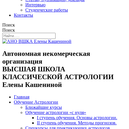
Интервью
Студенческие работы
Контакты
Поиск
Поиск
Автономная некомерческая
организация
ВЫСШАЯ ШКОЛА
КЛАССИЧЕСКОЙ АСТРОЛОГИИ
Елены Кашениной
Главная
Обучение Астрологии
Ближайшие курсы
Обучение астрологии «с нуля»
I ступень обучения. Основы астрологии.
II ступень обучения. Методы прогнозов.
Спецкурсы для практикующих астрологов