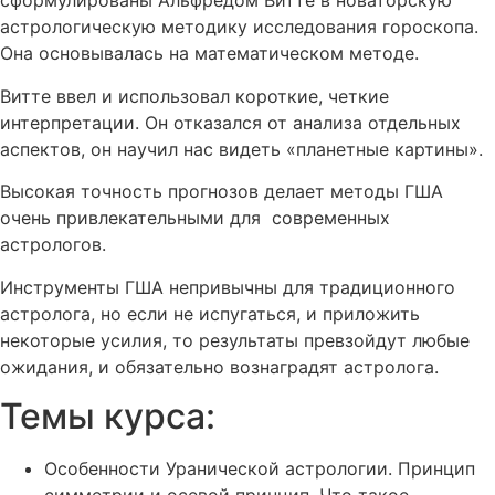
сформулированы
Альфредом Витте в новаторскую
астрологическую методику исследования гороскопа.
Она основывалась на математическом методе.
Витте ввел и использовал короткие, четкие
интерпретации. Он отказался от анализа отдельных
аспектов, он научил нас видеть «планетные картины».
Высокая точность прогнозов делает методы ГША
очень привлекательными для современных
астрологов.
Инструменты ГША непривычны для традиционного
астролога, но если не испугаться, и приложить
некоторые усилия, то результаты превзойдут любые
ожидания, и обязательно вознаградят астролога.
Темы курса:
Особенности Уранической астрологии. Принцип