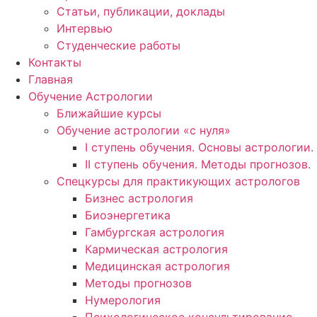
Статьи, публикации, доклады
Интервью
Студенческие работы
Контакты
Главная
Обучение Астрологии
Ближайшие курсы
Обучение астрологии «с нуля»
I ступень обучения. Основы астрологии.
II ступень обучения. Методы прогнозов.
Спецкурсы для практикующих астрологов
Бизнес астрология
Биоэнергетика
Гамбургская астрология
Кармическая астрология
Медицинская астрология
Методы прогнозов
Нумерология