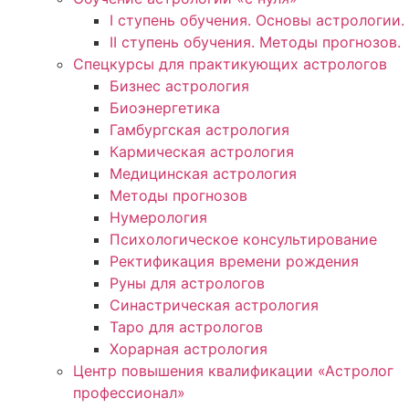
I ступень обучения. Основы астрологии.
II ступень обучения. Методы прогнозов.
Спецкурсы для практикующих астрологов
Бизнес астрология
Биоэнергетика
Гамбургская астрология
Кармическая астрология
Медицинская астрология
Методы прогнозов
Нумерология
Психологическое консультирование
Ректификация времени рождения
Руны для астрологов
Синастрическая астрология
Таро для астрологов
Хорарная астрология
Центр повышения квалификации «Астролог
профессионал»