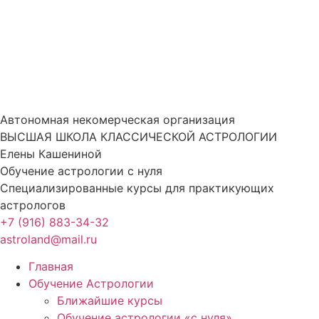
Перейти
к
содержимому
Автономная некомерческая организация
ВЫСШАЯ ШКОЛА КЛАССИЧЕСКОЙ АСТРОЛОГИИ
Елены Кашениной
Обучение астрологии с нуля
Специализированные курсы для практикующих
астрологов
+7 (916) 883-34-32
astroland@mail.ru
Главная
Обучение Астрологии
Ближайшие курсы
Обучение астрологии «с нуля»