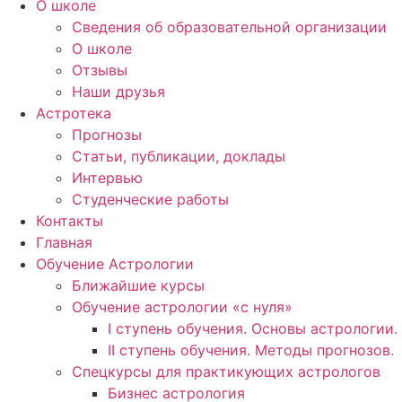
О школе
Сведения об образовательной организации
О школе
Отзывы
Наши друзья
Астротека
Прогнозы
Статьи, публикации, доклады
Интервью
Студенческие работы
Контакты
Главная
Обучение Астрологии
Ближайшие курсы
Обучение астрологии «с нуля»
I ступень обучения. Основы астрологии.
II ступень обучения. Методы прогнозов.
Спецкурсы для практикующих астрологов
Бизнес астрология