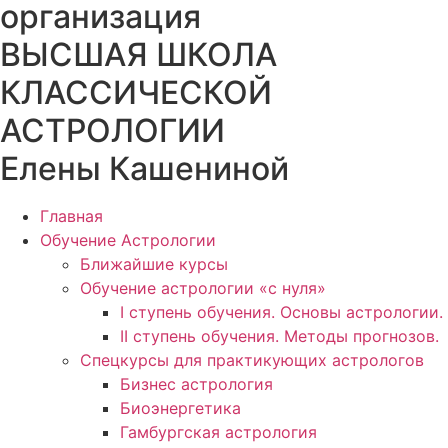
организация
ВЫСШАЯ ШКОЛА
КЛАССИЧЕСКОЙ
АСТРОЛОГИИ
Елены Кашениной
Главная
Обучение Астрологии
Ближайшие курсы
Обучение астрологии «с нуля»
I ступень обучения. Основы астрологии.
II ступень обучения. Методы прогнозов.
Спецкурсы для практикующих астрологов
Бизнес астрология
Биоэнергетика
Гамбургская астрология