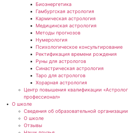
Биоэнергетика
Гамбургская астрология
Кармическая астрология
Медицинская астрология
Методы прогнозов
Нумерология
Психологическое консультирование
Ректификация времени рождения
Руны для астрологов
Синастрическая астрология
Таро для астрологов
Хорарная астрология
Центр повышения квалификации «Астролог
профессионал»
О школе
Сведения об образовательной организации
О школе
Отзывы
Наши друзья