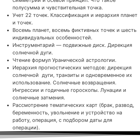
симметрии и осевой принцип. Что такое
полусумма и чувствительная точка.
Учет 22 точек. Классификация и иерархия планет
и точек.
Восемь планет, восемь фиктивных точек и шесть
индивидуальных особенностей.
Инструментарий — подвижные диск. Дирекция
солнечной дуги.
Чтение формул
Уранической
астрологии.
Иерархия прогностических методов: дирекция
солнечной
дуги,
транзиты и одновременное их
использование. Солнечные возвращения.
Ингрессии и годичные гороскопы. Лунации и
солнечные затмения.
Рассмотрение тематических карт (брак, развод,
беременность, увольнение и устройство на
работу, операция, с подбором даты для
операции).