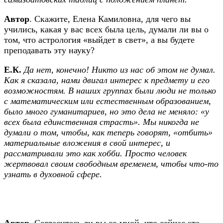
Автор
. Скажите, Елена Камиловна, для чего вы
учились, какая у вас всех была цель, думали ли вы о
том, что астрология «выйдет в свет», а вы будете
преподавать эту науку?
Е.К.
Да нет, конечно! Никто из нас об этом не думал.
Как я сказала, нами двигал интерес к предмету и его
возможностям. В наших группах были люди не только
с математическим или естественным образованием,
было много гуманитариев, но это дела не меняло: «у
всех была единственная страсть». Мы никогда не
думали о том, чтобы, как теперь говорят, «отбить»
материальные вложения в свой интерес, и
рассматривали это как хобби. Просто человек
жертвовал своим свободным временем, чтобы что-то
узнать в духовной сфере.
Автор
. Согласитесь ли вы со мной, что сейчас эта