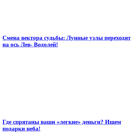
Смена вектора судьбы: Лунные узлы переходят
на ось Лев- Водолей!
Где спрятаны ваши «легкие» деньги? Ищем
подарки неба!