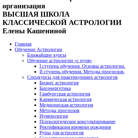
организация
ВЫСШАЯ ШКОЛА
КЛАССИЧЕСКОЙ АСТРОЛОГИИ
Елены Кашениной
Главная
Обучение Астрологии
Ближайшие курсы
Обучение астрологии «с нуля»
I ступень обучения. Основы астрологии.
II ступень обучения. Методы прогнозов.
Спецкурсы для практикующих астрологов
Бизнес астрология
Биоэнергетика
Гамбургская астрология
Кармическая астрология
Медицинская астрология
Методы прогнозов
Нумерология
Психологическое консультирование
Ректификация времени рождения
Руны для астрологов