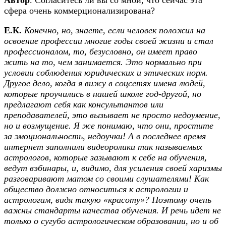
сфера очень коммерционализирована?
Е.К.
Конечно, но, знаете, если человек положил на
освоение профессии многие годы своей жизни и стал
профессионалом, то, безусловно, он имеет право
жить на то, чем занимается. Это нормально при
условии соблюдения юридических и этических норм.
Другое дело, когда я вижу в соцсетях имена людей,
которые проучились в нашей школе год-другой, но
предлагают себя как консультантов или
преподавателей, это вызывает не просто недоумение,
но и возмущение. Я же понимаю, что они, простите
за эмоциональность, недоучки! А в последнее время
интернет заполнили видеоролики так называемых
астрологов, которые зазывают к себе на обучения,
ведут вэбинары, и, видимо, для усиления своей харизмы
разговаривают матом со своими слушателями! Как
общество должно относиться к астрологии и
астрологам, видя такую «красоту»? Поэтому очень
важны стандарты качества обучения. И речь идет не
только о сугубо астрологическом образовании, но и об