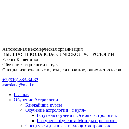
Перейти
к
содержимому
Автономная некомерческая организация
ВЫСШАЯ ШКОЛА КЛАССИЧЕСКОЙ АСТРОЛОГИИ
Елены Кашениной
Обучение астрологии с нуля
Специализированные курсы для практикующих астрологов
+7 (916) 883-34-32
astroland@mail.ru
Главная
Обучение Астрологии
Ближайшие курсы
Обучение астрологии «с нуля»
I ступень обучения. Основы астрологии.
II ступень обучения. Методы прогнозов.
Спецкурсы для практикующих астрологов