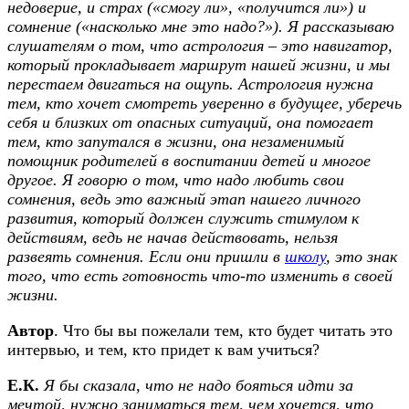
недоверие, и страх («смогу ли», «получится ли») и
сомнение («насколько мне это надо?»). Я рассказываю
слушателям о том, что астрология – это навигатор,
который прокладывает маршрут нашей жизни, и мы
перестаем двигаться на ощупь. Астрология нужна
тем, кто хочет смотреть уверенно в будущее, уберечь
себя и близких от опасных ситуаций, она помогает
тем, кто запутался в жизни, она незаменимый
помощник родителей в воспитании детей и многое
другое. Я говорю о том, что надо любить свои
сомнения, ведь это важный этап нашего личного
развития, который должен служить стимулом к
действиям, ведь не начав действовать, нельзя
развеять сомнения. Если они пришли в
школу
, это знак
того, что есть готовность что-то изменить в своей
жизни.
Автор
. Что бы вы пожелали тем, кто будет читать это
интервью, и тем, кто придет к вам учиться?
Е.К.
Я бы сказала, что не надо бояться идти за
мечтой, нужно заниматься тем, чем хочется, что