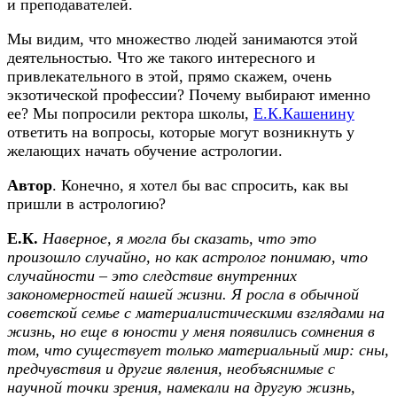
и преподавателей.
Мы видим, что множество людей занимаются этой
деятельностью. Что же такого интересного и
привлекательного в этой, прямо скажем, очень
экзотической профессии? Почему выбирают именно
ее? Мы попросили ректора школы,
Е.К.Кашенину
ответить на вопросы, которые могут возникнуть у
желающих начать обучение астрологии.
Автор
. Конечно, я хотел бы вас спросить, как вы
пришли в астрологию?
Е.К.
Наверное, я могла бы сказать, что это
произошло случайно, но как астролог понимаю, что
случайности – это следствие внутренних
закономерностей нашей жизни. Я росла в обычной
советской семье с материалистическими взглядами на
жизнь, но еще в юности у меня появились сомнения в
том, что существует только материальный мир: сны,
предчувствия и другие явления, необъяснимые с
научной точки зрения, намекали на другую жизнь,