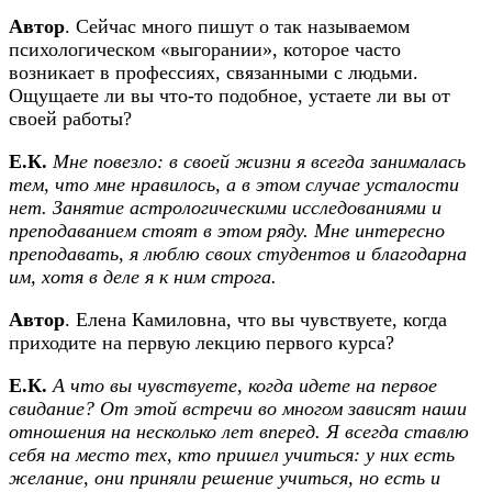
Автор
. Сейчас много пишут о так называемом
психологическом «выгорании», которое часто
возникает в профессиях, связанными с людьми.
Ощущаете ли вы что-то подобное, устаете ли вы от
своей работы?
Е.К.
Мне повезло: в своей жизни я всегда занималась
тем, что мне нравилось, а в этом случае усталости
нет. Занятие астрологическими исследованиями и
преподаванием стоят в этом ряду. Мне интересно
преподавать, я люблю своих студентов и благодарна
им, хотя в деле я к ним строга.
Автор
. Елена Камиловна, что вы чувствуете, когда
приходите на первую лекцию первого курса?
Е.К.
А что вы чувствуете, когда идете на первое
свидание? От этой встречи во многом зависят наши
отношения на несколько лет вперед. Я всегда ставлю
себя на место тех, кто пришел учиться: у них есть
желание, они приняли решение учиться, но есть и