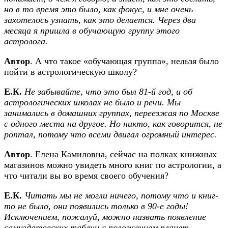
но в то время это было, как фокус, и мне очень
захотелось узнать, как это делается. Через два
месяца я пришла в обучающую группу этого
астролога.
Автор
. А что такое «обучающая группа», нельзя было
пойти в астрологическую школу?
Е.К.
Не забывайте, что это был 81-й год, и об
астрологических школах не было и речи. Мы
занимались в домашних группах, переезжая по Москве
с одного места на другое. Но никто, как говорится, не
роптал, потому что всеми двигал огромный интерес.
Автор
. Елена Камиловна, сейчас на полках книжных
магазинов можно увидеть много книг по астрологии, а
что читали вы во время своего обучения?
Е.К.
Читать мы не могли ничего, потому что и книг-
то не было, они появились только в 90-е годы!
Исключением, пожалуй, можно назвать появление
самиздатовских таблиц с положением планет.