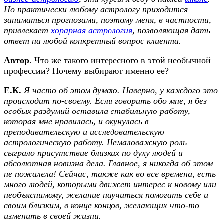
Но практически любому астрологу приходится
заниматься прогнозами, поэтому меня, в частности,
привлекает
хорарная астрология
, позволяющая дать
ответ на любой конкретный вопрос клиента.
Автор
. Что же такого интересного в этой необычной
профессии? Почему выбирают именно ее?
Е.К.
Я часто об этом думаю. Наверно, у каждого это
происходит по-своему. Если говорить обо мне, я без
особых раздумий оставила стабильную работу,
которая мне нравилась, и окунулась в
преподавательскую и исследовательскую
астрологическую работу. Немаловажную роль
сыграло присутствие близких по духу людей и
абсолютная новизна дела. Главное, я никогда об этом
не пожалела! Сейчас, также как во все времена, есть
много людей, которыми движет интерес к новому или
необъяснимому, желание научиться помогать себе и
своим близким, в конце концов, желающих что-то
изменить в своей жизни.