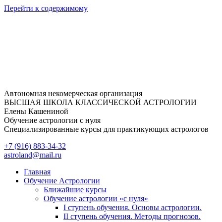
Перейти к содержимому
Автономная некомерческая организация
ВЫСШАЯ ШКОЛА КЛАССИЧЕСКОЙ АСТРОЛОГИИ
Елены Кашениной
Обучение астрологии с нуля
Специализированные курсы для практикующих астрологов
+7 (916) 883-34-32
astroland@mail.ru
Главная
Обучение Астрологии
Ближайшие курсы
Обучение астрологии «с нуля»
I ступень обучения. Основы астрологии.
II ступень обучения. Методы прогнозов.