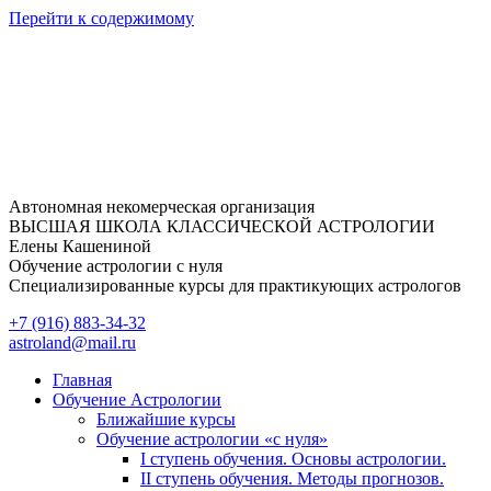
Перейти к содержимому
Автономная некомерческая организация
ВЫСШАЯ ШКОЛА КЛАССИЧЕСКОЙ АСТРОЛОГИИ
Елены Кашениной
Обучение астрологии с нуля
Специализированные курсы для практикующих астрологов
+7 (916) 883-34-32
astroland@mail.ru
Главная
Обучение Астрологии
Ближайшие курсы
Обучение астрологии «с нуля»
I ступень обучения. Основы астрологии.
II ступень обучения. Методы прогнозов.