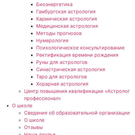
Биоэнергетика
Гамбургская астрология
Кармическая астрология
Медицинская астрология
Методы прогнозов
Нумерология
Психологическое консультирование
Ректификация времени рождения
Руны для астрологов
Синастрическая астрология
Таро для астрологов
Хорарная астрология
Центр повышения квалификации «Астролог
профессионал»
О школе
Сведения об образовательной организации
О школе
Отзывы
Наши друзья