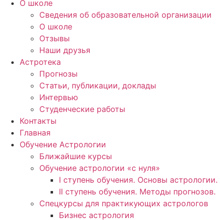
О школе
Сведения об образовательной организации
О школе
Отзывы
Наши друзья
Астротека
Прогнозы
Статьи, публикации, доклады
Интервью
Студенческие работы
Контакты
Главная
Обучение Астрологии
Ближайшие курсы
Обучение астрологии «с нуля»
I ступень обучения. Основы астрологии.
II ступень обучения. Методы прогнозов.
Спецкурсы для практикующих астрологов
Бизнес астрология