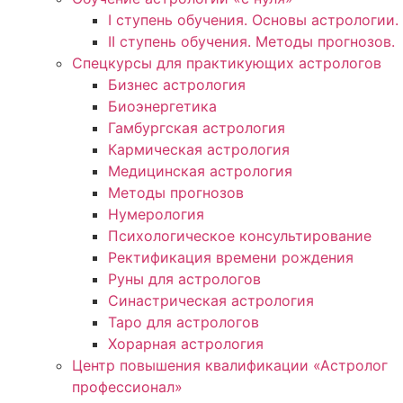
I ступень обучения. Основы астрологии.
II ступень обучения. Методы прогнозов.
Спецкурсы для практикующих астрологов
Бизнес астрология
Биоэнергетика
Гамбургская астрология
Кармическая астрология
Медицинская астрология
Методы прогнозов
Нумерология
Психологическое консультирование
Ректификация времени рождения
Руны для астрологов
Синастрическая астрология
Таро для астрологов
Хорарная астрология
Центр повышения квалификации «Астролог
профессионал»