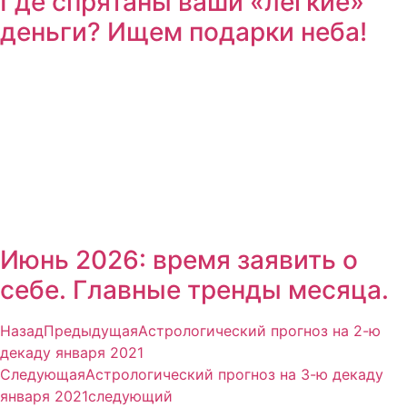
Где спрятаны ваши «легкие»
деньги? Ищем подарки неба!
Июнь 2026: время заявить о
себе. Главные тренды месяца.
Назад
Предыдущая
Астрологический прогноз на 2-ю
декаду января 2021
Следующая
Астрологический прогноз на 3-ю декаду
января 2021
следующий