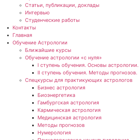
Статьи, публикации, доклады
Интервью
Студенческие работы
Контакты
Главная
Обучение Астрологии
Ближайшие курсы
Обучение астрологии «с нуля»
I ступень обучения. Основы астрологии.
II ступень обучения. Методы прогнозов.
Спецкурсы для практикующих астрологов
Бизнес астрология
Биоэнергетика
Гамбургская астрология
Кармическая астрология
Медицинская астрология
Методы прогнозов
Нумерология