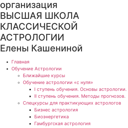
организация
ВЫСШАЯ ШКОЛА
КЛАССИЧЕСКОЙ
АСТРОЛОГИИ
Елены Кашениной
Главная
Обучение Астрологии
Ближайшие курсы
Обучение астрологии «с нуля»
I ступень обучения. Основы астрологии.
II ступень обучения. Методы прогнозов.
Спецкурсы для практикующих астрологов
Бизнес астрология
Биоэнергетика
Гамбургская астрология