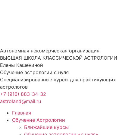
Перейти
к
содержимому
Автономная некомерческая организация
ВЫСШАЯ ШКОЛА КЛАССИЧЕСКОЙ АСТРОЛОГИИ
Елены Кашениной
Обучение астрологии с нуля
Специализированные курсы для практикующих
астрологов
+7 (916) 883-34-32
astroland@mail.ru
Главная
Обучение Астрологии
Ближайшие курсы
Обучение астрологии «с нуля»