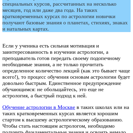
специальных курсов, рассчитанных на несколько
месяцев, год или даже два года. На таких
кратковременных курсах по астрологии новички
получают базовые знания о планетах, стихиях, знаках
и натальных картах.
Если у ученика есть сильная мотивация и
заинтересованность в изучении астрологии, а
преподаватель готов передать своему подопечному
необходимые знания, а не только прочитать
определенное количество лекций (как это бывает чаще
всего!), то процесс обучения основам астрологии будет
довольно быстрым. Единственное предупреждение
обучающимся: не обольщайтесь, это еще не
астрология, а быстрый подход к ней.
Обучение астрологии в Москве
в таких школах или на
таких кратковременных курсах является хорошим
стартом к высшему астрологическому образованию.
Чтобы стать настоящим астрологом, необходимо
получить фундаментальные знания и освоить немало