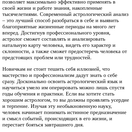
позволяет максимально эффективно применять в
своей жизни и работе знания, накопленные
тысячелетиями. Современный астрологический анализ
– это лучший способ разобраться в себе и выявить
благоприятные жизненные периоды на много лет
вперед. Достигнув профессионального уровня,
астролог сможет составлять и анализировать
натальную карту человека, видеть его характер и
склонности, а также сможет предостеречь человека от
предстоящих проблем или трудностей.
Новичкам не стоит тешить себя иллюзией, что
мастерство и профессионализм дадут знать о себе
сразу. Досконально освоить астрологический язык и
научиться умело им оперировать можно лишь спустя
годы обучения и практики. Если вы хотите стать
хорошим астрологом, то вы должны проявлять усердие
и терпение. Изучая эту необыкновенную науку,
человек начинает понимать истинное предназначение
и смысл событий, происходящих в его жизни, и
перестает бояться завтрашнего дня.