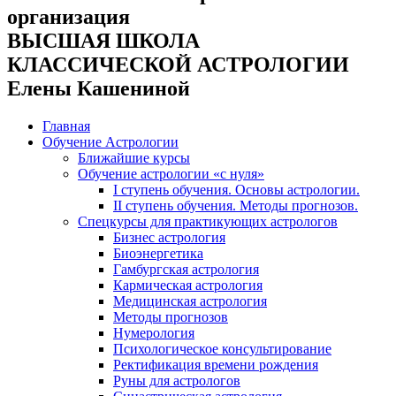
организация
ВЫСШАЯ ШКОЛА
КЛАССИЧЕСКОЙ АСТРОЛОГИИ
Елены Кашениной
Главная
Обучение Астрологии
Ближайшие курсы
Обучение астрологии «с нуля»
I ступень обучения. Основы астрологии.
II ступень обучения. Методы прогнозов.
Спецкурсы для практикующих астрологов
Бизнес астрология
Биоэнергетика
Гамбургская астрология
Кармическая астрология
Медицинская астрология
Методы прогнозов
Нумерология
Психологическое консультирование
Ректификация времени рождения
Руны для астрологов