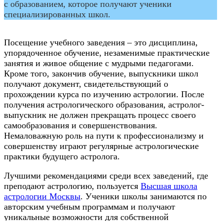
с образованием, которое получают ученики
специализированных школ.
Посещение учебного заведения – это дисциплина,
упорядоченное обучение, незаменимые практические
занятия и живое общение с мудрыми педагогами.
Кроме того, закончив обучение, выпускники школ
получают документ, свидетельствующий о
прохождении курса по изучению астрологии. После
получения астрологического образования, астролог-
выпускник не должен прекращать процесс своего
самообразования и совершенствования.
Немаловажную роль на пути к профессионализму и
совершенству играют регулярные астрологические
практики будущего астролога.
Лучшими рекомендациями среди всех заведений, где
преподают астрологию, пользуется
Высшая школа
астрологии Москвы
. Ученики школы занимаются по
авторским учебным программам и получают
уникальные возможности для собственной