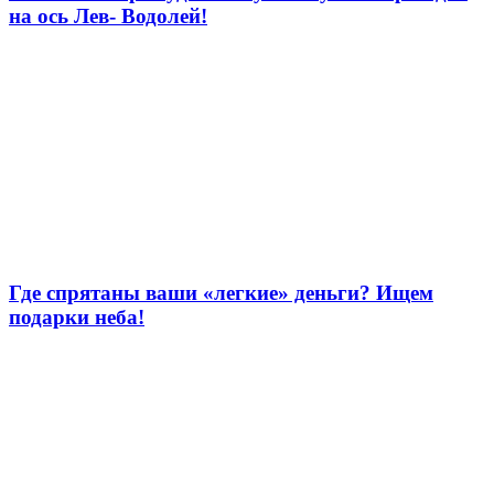
на ось Лев- Водолей!
Где спрятаны ваши «легкие» деньги? Ищем
подарки неба!