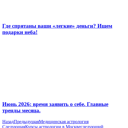
Где спрятаны ваши «легкие» деньги? Ищем
подарки неба!
Июнь 2026: время заявить о себе. Главные
тренды месяца.
Назад
Предыдущая
Медицинская астрология
Следующая
Курсы астрологии в Москве
следующий