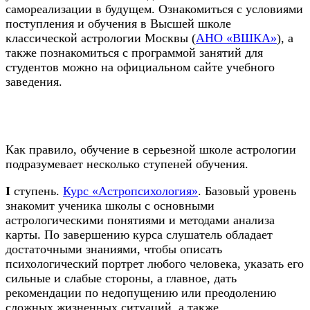
самореализации в будущем. Ознакомиться с условиями
поступления и обучения в Высшей школе
классической астрологии Москвы (
АНО «ВШКА»
), а
также познакомиться с программой занятий для
студентов можно на официальном сайте учебного
заведения.
Как правило, обучение в серьезной школе астрологии
подразумевает несколько ступеней обучения.
I
ступень.
Курс «Астропсихология»
. Базовый уровень
знакомит ученика школы с основными
астрологическими понятиями и методами анализа
карты. По завершению курса слушатель обладает
достаточными знаниями, чтобы описать
психологический портрет любого человека, указать его
сильные и слабые стороны, а главное, дать
рекомендации по недопущению или преодолению
сложных жизненных ситуаций, а также