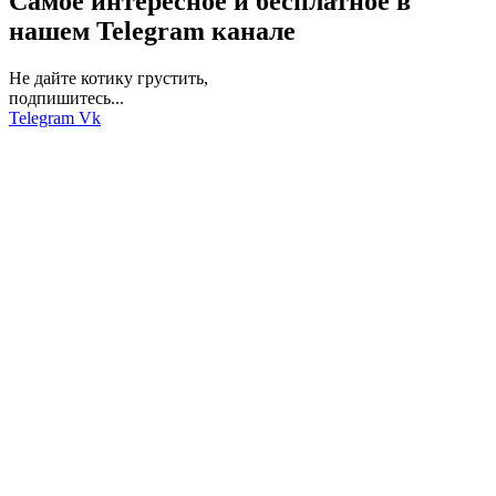
Самое интересное и бесплатное в
нашем Telegram канале
Не дайте котику грустить,
подпишитесь...
Telegram
Vk