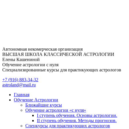
Перейти
к
содержимому
Автономная некомерческая организация
ВЫСШАЯ ШКОЛА КЛАССИЧЕСКОЙ АСТРОЛОГИИ
Елены Кашениной
Обучение астрологии с нуля
Специализированные курсы для практикующих астрологов
+7 (916) 883-34-32
astroland@mail.ru
Главная
Обучение Астрологии
Ближайшие курсы
Обучение астрологии «с нуля»
I ступень обучения. Основы астрологии.
II ступень обучения. Методы прогнозов.
Спецкурсы для практикующих астрологов