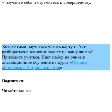
– изучайте себя и стремитесь к совершенству.
Хотите сами научиться читать карту неба и
разбираться в влиянии планет на вашу жизнь?
Приходите учиться. Идет набор на очное и
дистанционное обучение на курсе «
Основы
астрологии. Астропсихология
»
.
Поделиться:
Читайте так же: