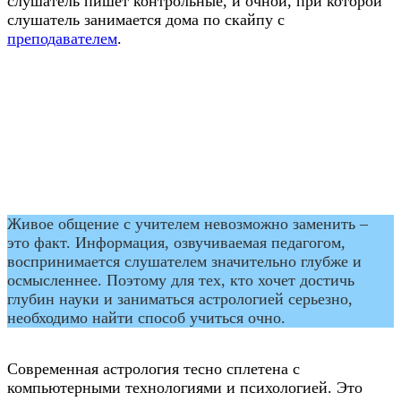
слушатель пишет контрольные, и очной, при которой
слушатель занимается дома по скайпу с
преподавателем
.
Живое общение с учителем невозможно заменить –
это факт. Информация, озвучиваемая педагогом,
воспринимается слушателем значительно глубже и
осмысленнее. Поэтому для тех, кто хочет достичь
глубин науки и заниматься астрологией серьезно,
необходимо найти способ учиться очно.
Современная астрология тесно сплетена с
компьютерными технологиями и психологией. Это