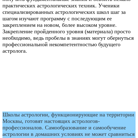
практических астрологических техник. Ученики
специализированных астрологических школ шаг за
шагом изучают программу с последующим ее
закреплением на новом, более высоком уровне.
Закрепление пройденного уровня (материала) просто
необходимо, ведь пробелы в знаниях могут обернуться
профессиональной некомпетентностью будущего
астролога.
Школы астрологии, функционирующие на территории
Москвы, готовят настоящих астрологов-
профессионалов. Самообразование и самообучение
астрологии в домашних условиях не может сравниться