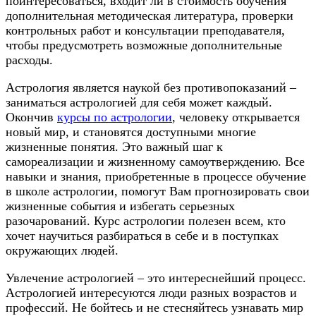
поинтересоваться, входит ли в стоимость обучения
дополнительная методическая литература, проверки
контрольных работ и консультации преподавателя,
чтобы предусмотреть возможные дополнительные
расходы.
Астрология является наукой без противопоказаний –
заниматься астрологией для себя может каждый.
Окончив
курсы по астрологии
, человеку открывается
новый мир, и становятся доступными многие
жизненные понятия. Это важный шаг к
самореализации и жизненному самоутверждению. Все
навыки и знания, приобретенные в процессе обучение
в школе астрологии, помогут Вам прогнозировать свои
жизненные события и избегать серьезных
разочарований. Курс астрологии полезен всем, кто
хочет научиться разбираться в себе и в поступках
окружающих людей.
Увлечение астрологией – это интереснейший процесс.
Астрологией интересуются люди разных возрастов и
профессий. Не бойтесь и не стесняйтесь узнавать мир