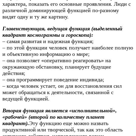
характера, показать его основные проявления. Люди с
различной доминирующей функцией по-разному
видят одну и ту же картину.
Главенствующая, ведущая функция (выделенный
квадрант космограммы и гороскопа):
– самая развитая и надежная функция;
– по этой функции человек получает наиболее полную
и объективную информацию о мире;
– она позволяет «оперативно реагировать» на
окружающую обстановку, планирует будущие
действия;
– она программирует поведение индивида;
– когда человек устает, он для восстановления сил
может обращаться к деятельности, связанной с
ведущей функцией.
Вторая функция является «исполнительной»,
«рабочей» (второй по количеству планет
квадрант).
Эту функцию еще можно назвать
продуктивной или творческой, так как это область
активного действия, направленного вовне: