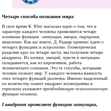
Четыре способа познания мира
В свое время К. Юнг высказал идею о том, что в
характере каждого человека проявляются четыре
основные функции –
интуиция, эмоции, ощущения,
мышление
. Как вы знаете, Д. Радьяр привнес идею о
четырех функциях в астрологию. Геометрически
разделив круг на четыре части, мы получаем четыре
квадранта. Из логики, эмоций, чувств и интуиции
складывается, как из кирпичиков, работа
человеческого сознания. Это те способы, которыми
человек познает мир. У каждого человека важность
этих четырех функций различна. Именно выделенный
по количеству планет квадрант космограммы и
гороскопа указывает
преобладающую психологическую
функцию человека
.
I квадрант проявляет функцию интуиции
,