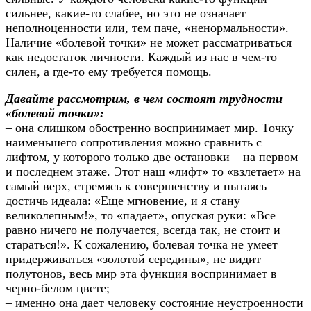
сильнее, какие-то слабее, но это не означает
неполноценности или, тем паче, «ненормальности».
Наличие «болевой точки» не может рассматриваться
как недостаток личности. Каждый из нас в чем-то
силен, а где-то ему требуется помощь.
Давайте рассмотрим, в чем состоят трудности
«болевой точки»:
– она слишком обостренно воспринимает мир. Точку
наименьшего сопротивления можно сравнить с
лифтом, у которого только две остановки – на первом
и последнем этаже. Этот наш «лифт» то «взлетает» на
самый верх, стремясь к совершенству и пытаясь
достичь идеала: «Еще мгновение, и я стану
великолепным!», то «падает», опуская руки: «Все
равно ничего не получается, всегда так, не стоит и
стараться!». К сожалению, болевая точка не умеет
придерживаться «золотой середины», не видит
полутонов, весь мир эта функция воспринимает в
черно-белом цвете;
– именно она дает человеку состояние неустроенности