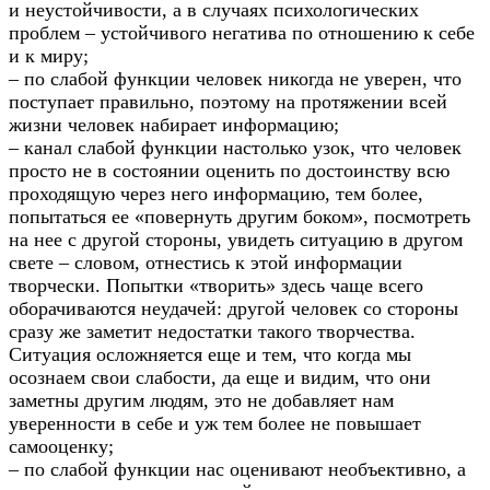
и неустойчивости, а в случаях психологических
проблем – устойчивого негатива по отношению к себе
и к миру;
– по слабой функции человек никогда не уверен, что
поступает правильно, поэтому на протяжении всей
жизни человек набирает информацию;
– канал слабой функции настолько узок, что человек
просто не в состоянии оценить по достоинству всю
проходящую через него информацию, тем более,
попытаться ее «повернуть другим боком», посмотреть
на нее с другой стороны, увидеть ситуацию в другом
свете – словом, отнестись к этой информации
творчески. Попытки «творить» здесь чаще всего
оборачиваются неудачей: другой человек со стороны
сразу же заметит недостатки такого творчества.
Ситуация осложняется еще и тем, что когда мы
осознаем свои слабости, да еще и видим, что они
заметны другим людям, это не добавляет нам
уверенности в себе и уж тем более не повышает
самооценку;
– по слабой функции нас оценивают необъективно, а