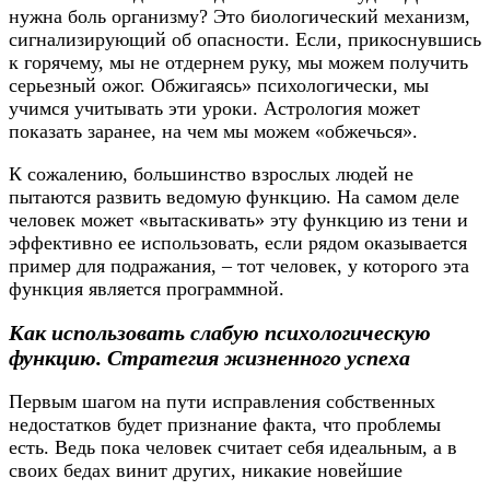
нужна боль организму? Это биологический механизм,
сигнализирующий об опасности. Если, прикоснувшись
к горячему, мы не отдернем руку, мы можем получить
серьезный ожог. Обжигаясь» психологически, мы
учимся учитывать эти уроки. Астрология может
показать заранее, на чем мы можем «обжечься».
К сожалению, большинство взрослых людей не
пытаются развить ведомую функцию. На самом деле
человек может «вытаскивать» эту функцию из тени и
эффективно ее использовать, если рядом оказывается
пример для подражания, – тот человек, у которого эта
функция является программной.
Как использовать слабую психологическую
функцию. Стратегия жизненного успеха
Первым шагом на пути исправления собственных
недостатков будет признание факта, что проблемы
есть. Ведь пока человек считает себя идеальным, а в
своих бедах винит других, никакие новейшие