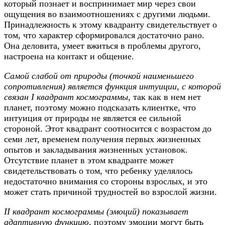
который познает и воспринимает мир через свои
ощущения во взаимоотношениях с другими людьми.
Принадлежность к этому квадранту свидетельствует о
том, что характер сформировался достаточно рано.
Она деловита, умеет вжиться в проблемы другого,
настроена на контакт и общение.
Самой слабой от природы (точкой наименьшего
сопротивления) является функция интуиции, с которой
связан I квадрант космограммы
, так как в нем нет
планет, поэтому можно подсказать клиентке, что
интуиция от природы не является ее сильной
стороной. Этот квадрант соотносится с возрастом до
семи лет, временем получения первых жизненных
опытов и закладывания жизненных установок.
Отсутствие планет в этом квадранте может
свидетельствовать о том, что ребенку уделялось
недостаточно внимания со стороны взрослых, и это
может стать причиной трудностей во взрослой жизни.
II квадрант космограммы (эмоций) показывает
адаптивную функцию,
поэтому эмоции могут быть