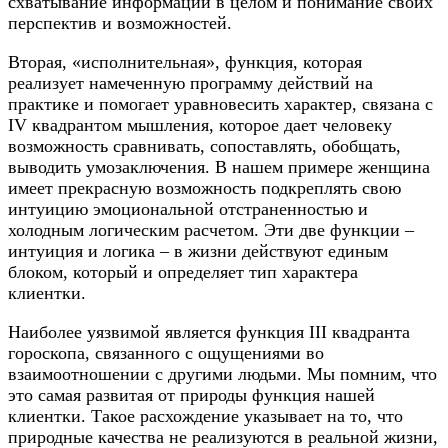
схватывание информации в целом и понимание своих
перспектив и возможностей.
Вторая, «исполнительная», функция, которая
реализует намеченную программу действий на
практике и помогает уравновесить характер, связана с
IV квадрантом мышления, которое дает человеку
возможность сравнивать, сопоставлять, обобщать,
выводить умозаключения. В нашем примере женщина
имеет прекрасную возможность подкреплять свою
интуицию эмоциональной отстраненностью и
холодным логическим расчетом. Эти две функции –
интуиция и логика – в жизни действуют единым
блоком, который и определяет тип характера
клиентки.
Наиболее уязвимой является функция III квадранта
гороскопа, связанного с ощущениями во
взаимоотношении с другими людьми. Мы помним, что
это самая развитая от природы функция нашей
клиентки. Такое расхождение указывает на то, что
природные качества не реализуются в реальной жизни,