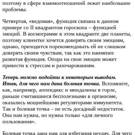
поэтому в сфере взаимоотношений лежат наибольшие
проблемы.
Четвертая, «ведомая», функция связана в данном
примере со II квадрантом гороскопа – функцией
эмоций. В космограмме в этом квадранте две планеты,
поэтому клиентке хочется доверять своим эмоциям,
однако, приходится порекомендовать ей не слишком
доверять своим чувствам, так как это наименее
развитая функция. Опора на свои эмоции может
привести к стрессам и разочарованиям.
Теперь можно подойти к некоторым выводам.
Итак, для чего нам дана болевая точка.
Вспомните,
как, например, аппендикс и миндалины в горле,
раньше считавшиеся бесполезными в организме,
оказались мощнейшими регуляторами иммунитета.
Так и болевая точка – не есть досадный недостаток.
Она нам нужна, но нужна только «для личного
пользования».
Болевая точка дана нам для избегания неудач. Для чего