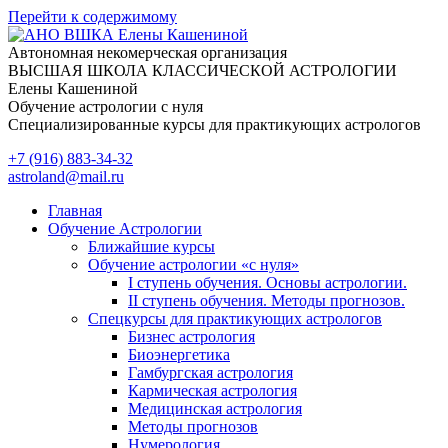
Перейти к содержимому
Автономная некомерческая организация
ВЫСШАЯ ШКОЛА КЛАССИЧЕСКОЙ АСТРОЛОГИИ
Елены Кашениной
Обучение астрологии с нуля
Специализированные курсы для практикующих астрологов
+7 (916) 883-34-32
astroland@mail.ru
Главная
Обучение Астрологии
Ближайшие курсы
Обучение астрологии «с нуля»
I ступень обучения. Основы астрологии.
II ступень обучения. Методы прогнозов.
Спецкурсы для практикующих астрологов
Бизнес астрология
Биоэнергетика
Гамбургская астрология
Кармическая астрология
Медицинская астрология
Методы прогнозов
Нумерология