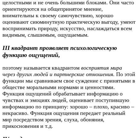
целостными и не очень большими блоками. Они часто
ориентируются на общепринятое мнение,
внимательны к своему самочувствию, хорошо
оценивают сиюминутную практическую выгоду, умеют
воспринимать природу, искусство, наслаждаться всем
видимым, слышимым, ощущаемым.
III квадрант проявляет психологическую
функцию ощущений
,
поэтому называется квадрантом
восприятия мира
через других людей и партнерские отношения
. По этой
функции мы сравниваем свое суждение с принятыми в
обществе моральными нормами и ценностями.
Функция ощущений обрабатывает информацию о
чувствах и эмоциях людей, оценивает поступившую
информацию по принципу: хорошо – плохо, красиво –
некрасиво. Функция ощущения передает реальный
мир посредством зрения, слуха, обоняния,
прикосновения и т.д.