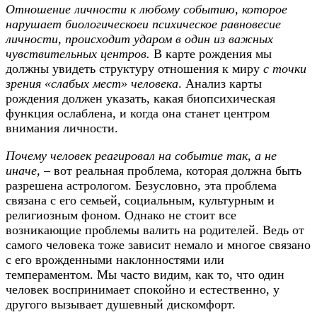
Отношение личности к любому событию, которое
нарушает биологическоеи психическое равновесие
личности, происходит ударом в один из важных
чувствительных центров.
В карте рождения мы
должны увидеть структуру отношения к миру
с точки
зрения «слабых мест» человека
. Анализ карты
рождения должен указать, какая биопсихическая
функция ослаблена, и когда она станет центром
внимания личности.
Почему человек реагировал на событие так, а не
иначе,
– вот реальная проблема, которая должна быть
разрешена астрологом. Безусловно, эта проблема
связана с его семьей, социальным, культурным и
религиозным фоном. Однако не стоит все
возникающие проблемы валить на родителей. Ведь от
самого человека тоже зависит немало и многое связано
с его врожденными наклонностями или
темпераментом. Мы часто видим, как то, что один
человек воспринимает спокойно и естественно, у
другого вызывает душевный дискомфорт.