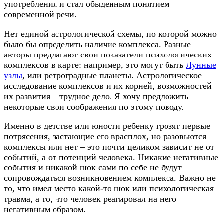
употребления и стал обыденным понятием
современной речи.
Нет единой астрологической схемы, по которой можно
было бы определить наличие комплекса. Разные
авторы предлагают свои показатели психологических
комплексов в карте: например, это могут быть
Лунные
узлы
, или ретроградные планеты. Астрологическое
исследование комплексов и их корней, возможностей
их развития – трудное дело. Я хочу предложить
некоторые свои соображения по этому поводу.
Именно в детстве или юности ребенку грозят первые
потрясения, застающие его врасплох, но разовьются
комплексы или нет – это почти целиком зависит не от
событий, а от потенций человека. Никакие негативные
события и никакой шок сами по себе не будут
сопровождаться возникновением комплекса. Важно не
то, что имел место какой-то шок или психологическая
травма, а то, что человек реагировал на него
негативным образом.