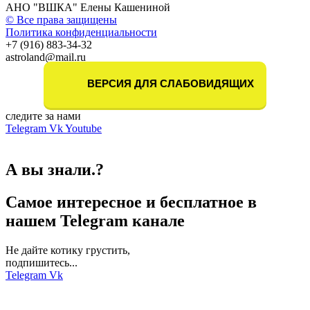
АНО "ВШКА" Елены Кашениной
© Все права защищены
Политика конфиденциальности
+7 (916) 883-34-32
astroland@mail.ru
ВЕРСИЯ ДЛЯ СЛАБОВИДЯЩИХ
следите за нами
Telegram
Vk
Youtube
А вы знали.?
Самое интересное и бесплатное в
нашем Telegram канале
Не дайте котику грустить,
подпишитесь...
Telegram
Vk