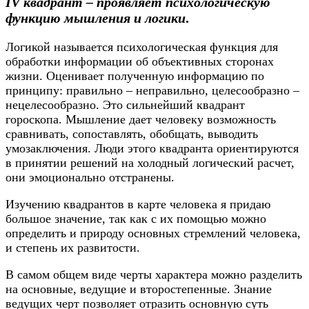
IV квадрант – проявляет психологическую
функцию мышления и логики
.
Логикой называется психологическая функция для
обработки информации об объективных сторонах
жизни. Оценивает полученную информацию по
принципу: правильно – неправильно, целесообразно –
нецелесообразно. Это сильнейший квадрант
гороскопа. Мышление дает человеку возможность
сравнивать, сопоставлять, обобщать, выводить
умозаключения. Люди этого квадранта ориентируются
в принятии решений на холодный логический расчет,
они эмоционально отстранены.
Изучению квадрантов в карте человека я придаю
большое значение, так как с их помощью можно
определить и природу основных стремлений человека,
и степень их развитости.
В самом общем виде черты характера можно разделить
на основные, ведущие и второстепенные. Знание
ведущих черт позволяет отразить основную суть