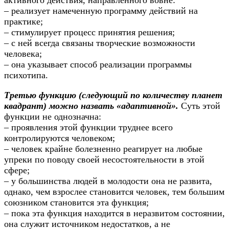
– реализует намеченную программу действий на
практике;
– стимулирует процесс принятия решения;
– с ней всегда связаны творческие возможности
человека;
– она указывает способ реализации программы
психотипа.
Третью функцию (следующий по количеству планет
квадрант) можно назвать «адаптивной».
Суть этой
функции не однозначна:
– проявления этой функции труднее всего
контролируются человеком;
– человек крайне болезненно реагирует на любые
упреки по поводу своей несостоятельности в этой
сфере;
– у большинства людей в молодости она не развита,
однако, чем взрослее становится человек, тем большим
союзником становится эта функция;
– пока эта функция находится в неразвитом состоянии,
она служит источником недостатков, а не