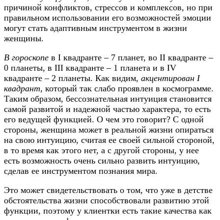
причиной конфликтов, стрессов и комплексов, но при
правильном использовании его возможностей эмоции
могут стать адаптивным инструментом в жизни
женщины.
В гороскопе
в I квадранте – 7 планет, во II квадранте –
0 планеты, в III квадранте – 1 планета и в IV
квадранте – 2 планеты. Как видим,
акцентирован I
квадрант
, который так слабо проявлен в космограмме.
Таким образом, бессознательная интуиция становится
самой развитой и надежной частью характера, то есть
его ведущей функцией. О чем это говорит? С одной
стороны, женщина может в реальной жизни опираться
на свою интуицию, считая ее своей сильной стороной,
в то время как этого нет, а с другой стороны, у нее
есть возможность очень сильно развить интуицию,
сделав ее инструментом познания мира.
Это может свидетельствовать о том, что уже в детстве
обстоятельства жизни способствовали развитию этой
функции, поэтому у клиентки есть такие качества как