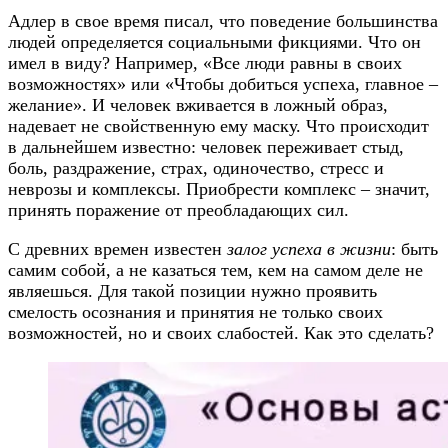
Адлер в свое время писал, что поведение большинства
людей определяется социальными фикциями. Что он
имел в виду? Например, «Все люди равны в своих
возможностях» или «Чтобы добиться успеха, главное –
желание». И человек вживается в ложный образ,
надевает не свойственную ему маску. Что происходит
в дальнейшем известно: человек переживает стыд,
боль, раздражение, страх, одиночество, стресс и
неврозы и комплексы. Приобрести комплекс – значит,
принять поражение от преобладающих сил.
С древних времен известен
залог успеха в жизни
: быть
самим собой, а не казаться тем, кем на самом деле не
являешься. Для такой позиции нужно проявить
смелость осознания и принятия не только своих
возможностей, но и своих слабостей. Как это сделать?