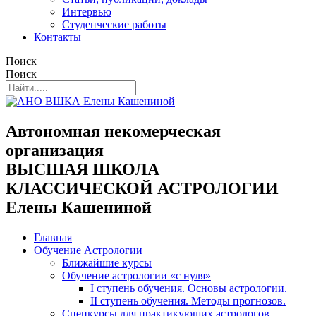
Интервью
Студенческие работы
Контакты
Поиск
Поиск
Автономная некомерческая
организация
ВЫСШАЯ ШКОЛА
КЛАССИЧЕСКОЙ АСТРОЛОГИИ
Елены Кашениной
Главная
Обучение Астрологии
Ближайшие курсы
Обучение астрологии «с нуля»
I ступень обучения. Основы астрологии.
II ступень обучения. Методы прогнозов.
Спецкурсы для практикующих астрологов