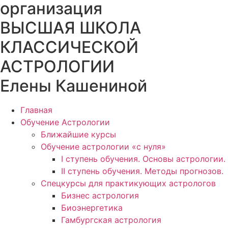
организация
ВЫСШАЯ ШКОЛА
КЛАССИЧЕСКОЙ
АСТРОЛОГИИ
Елены Кашениной
Главная
Обучение Астрологии
Ближайшие курсы
Обучение астрологии «с нуля»
I ступень обучения. Основы астрологии.
II ступень обучения. Методы прогнозов.
Спецкурсы для практикующих астрологов
Бизнес астрология
Биоэнергетика
Гамбургская астрология