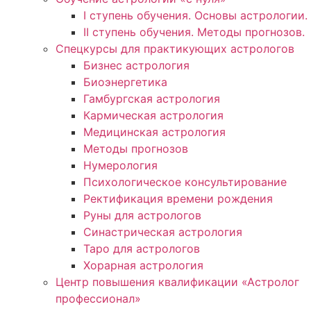
I ступень обучения. Основы астрологии.
II ступень обучения. Методы прогнозов.
Спецкурсы для практикующих астрологов
Бизнес астрология
Биоэнергетика
Гамбургская астрология
Кармическая астрология
Медицинская астрология
Методы прогнозов
Нумерология
Психологическое консультирование
Ректификация времени рождения
Руны для астрологов
Синастрическая астрология
Таро для астрологов
Хорарная астрология
Центр повышения квалификации «Астролог
профессионал»