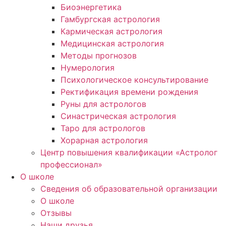
Биоэнергетика
Гамбургская астрология
Кармическая астрология
Медицинская астрология
Методы прогнозов
Нумерология
Психологическое консультирование
Ректификация времени рождения
Руны для астрологов
Синастрическая астрология
Таро для астрологов
Хорарная астрология
Центр повышения квалификации «Астролог
профессионал»
О школе
Сведения об образовательной организации
О школе
Отзывы
Наши друзья