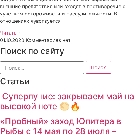
внешние препятствия или входят в противоречие с
чувством осторожности и рассудительности. В
отношениях чувствуется
Читать »
01.10.2020
Комментариев нет
Поиск по сайту
Найти:
Статьи
Суперлуние: закрываем май на
высокой ноте 🌕🔥
«Пробный» заход Юпитера в
Рыбы с 14 мая по 28 июля –