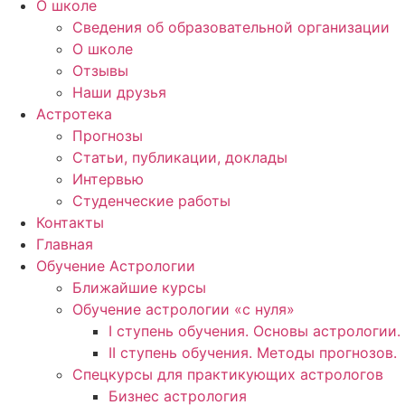
О школе
Сведения об образовательной организации
О школе
Отзывы
Наши друзья
Астротека
Прогнозы
Статьи, публикации, доклады
Интервью
Студенческие работы
Контакты
Главная
Обучение Астрологии
Ближайшие курсы
Обучение астрологии «с нуля»
I ступень обучения. Основы астрологии.
II ступень обучения. Методы прогнозов.
Спецкурсы для практикующих астрологов
Бизнес астрология