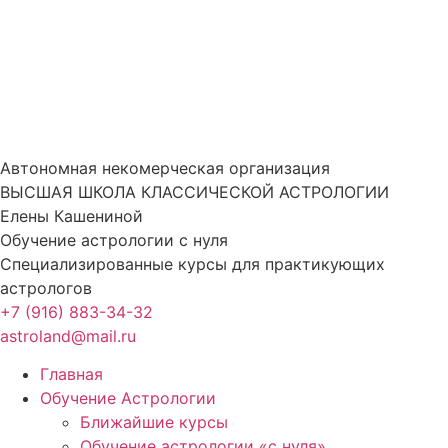
Перейти
к
содержимому
Автономная некомерческая организация
ВЫСШАЯ ШКОЛА КЛАССИЧЕСКОЙ АСТРОЛОГИИ
Елены Кашениной
Обучение астрологии с нуля
Специализированные курсы для практикующих
астрологов
+7 (916) 883-34-32
astroland@mail.ru
Главная
Обучение Астрологии
Ближайшие курсы
Обучение астрологии «с нуля»