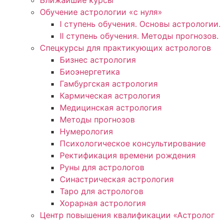
Ближайшие курсы
Обучение астрологии «с нуля»
I ступень обучения. Основы астрологии.
II ступень обучения. Методы прогнозов.
Спецкурсы для практикующих астрологов
Бизнес астрология
Биоэнергетика
Гамбургская астрология
Кармическая астрология
Медицинская астрология
Методы прогнозов
Нумерология
Психологическое консультирование
Ректификация времени рождения
Руны для астрологов
Синастрическая астрология
Таро для астрологов
Хорарная астрология
Центр повышения квалификации «Астролог