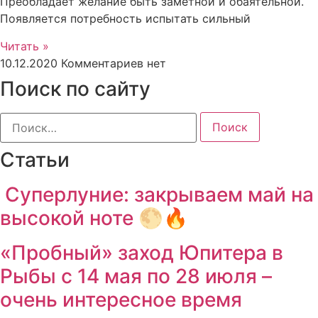
Преобладает желание быть заметной и обаятельной.
Появляется потребность испытать сильный
Читать »
10.12.2020
Комментариев нет
Поиск по сайту
Найти:
Статьи
Суперлуние: закрываем май на
высокой ноте 🌕🔥
«Пробный» заход Юпитера в
Рыбы с 14 мая по 28 июля –
очень интересное время