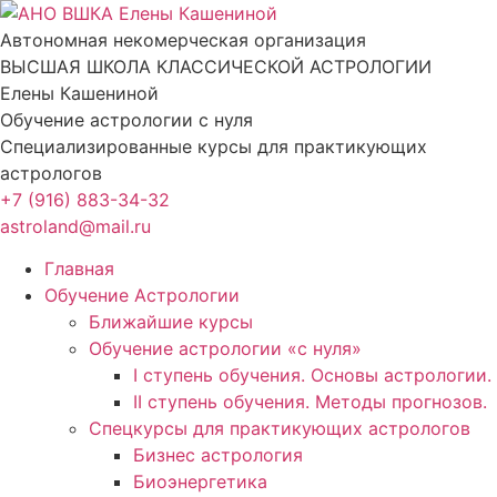
Перейти
к
Автономная некомерческая организация
содержимому
ВЫСШАЯ ШКОЛА КЛАССИЧЕСКОЙ АСТРОЛОГИИ
Елены Кашениной
Обучение астрологии с нуля
Специализированные курсы для практикующих
астрологов
+7 (916) 883-34-32
astroland@mail.ru
Главная
Обучение Астрологии
Ближайшие курсы
Обучение астрологии «с нуля»
I ступень обучения. Основы астрологии.
II ступень обучения. Методы прогнозов.
Спецкурсы для практикующих астрологов
Бизнес астрология
Биоэнергетика