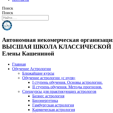
Поиск
Поиск
Автономная некомерческая организаци
ВЫСШАЯ ШКОЛА КЛАССИЧЕСКОЙ
Елены Кашениной
Главная
Обучение Астрологии
Ближайшие курсы
Обучение астрологии «с нуля»
I ступень обучения. Основы астрологии.
II ступень обучения. Методы прогнозов.
Спецкурсы для практикующих астрологов
Бизнес астрология
Биоэнергетика
Гамбургская астрология
Кармическая астрология