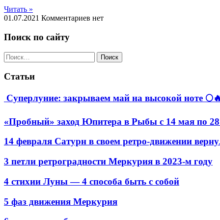
Читать »
01.07.2021
Комментариев нет
Поиск по сайту
Найти:
Статьи
Суперлуние: закрываем май на высокой ноте 🌕
«Пробный» заход Юпитера в Рыбы с 14 мая по 28
14 февраля Сатурн в своем ретро-движении верну
3 петли ретроградности Меркурия в 2023-м году
4 стихии Луны — 4 способа быть с собой
5 фаз движения Меркурия