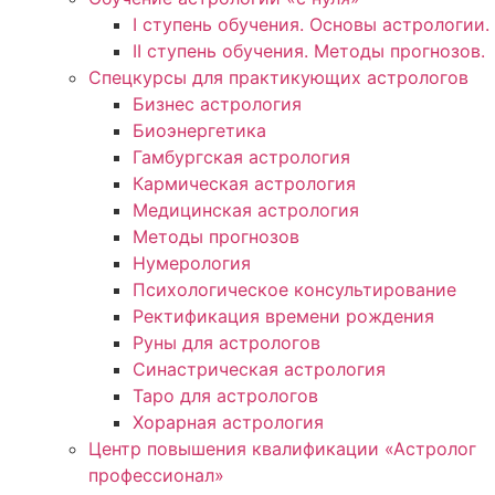
I ступень обучения. Основы астрологии.
II ступень обучения. Методы прогнозов.
Спецкурсы для практикующих астрологов
Бизнес астрология
Биоэнергетика
Гамбургская астрология
Кармическая астрология
Медицинская астрология
Методы прогнозов
Нумерология
Психологическое консультирование
Ректификация времени рождения
Руны для астрологов
Синастрическая астрология
Таро для астрологов
Хорарная астрология
Центр повышения квалификации «Астролог
профессионал»