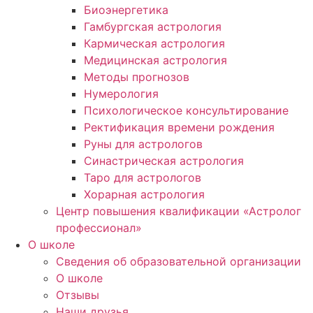
Биоэнергетика
Гамбургская астрология
Кармическая астрология
Медицинская астрология
Методы прогнозов
Нумерология
Психологическое консультирование
Ректификация времени рождения
Руны для астрологов
Синастрическая астрология
Таро для астрологов
Хорарная астрология
Центр повышения квалификации «Астролог
профессионал»
О школе
Сведения об образовательной организации
О школе
Отзывы
Наши друзья