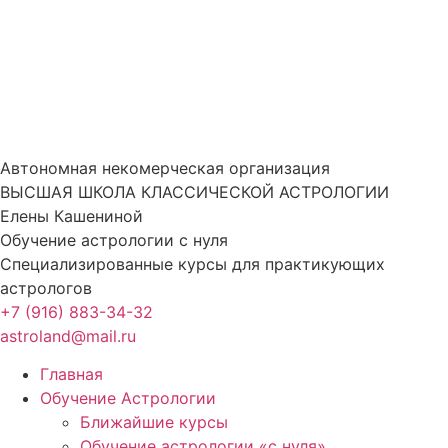
Перейти
к
содержимому
Автономная некомерческая организация
ВЫСШАЯ ШКОЛА КЛАССИЧЕСКОЙ АСТРОЛОГИИ
Елены Кашениной
Обучение астрологии с нуля
Специализированные курсы для практикующих
астрологов
+7 (916) 883-34-32
astroland@mail.ru
Главная
Обучение Астрологии
Ближайшие курсы
Обучение астрологии «с нуля»