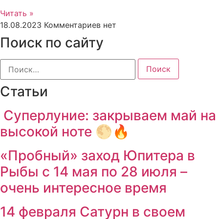
Читать »
18.08.2023
Комментариев нет
Поиск по сайту
Найти:
Статьи
Суперлуние: закрываем май на
высокой ноте 🌕🔥
«Пробный» заход Юпитера в
Рыбы с 14 мая по 28 июля –
очень интересное время
14 февраля Сатурн в своем