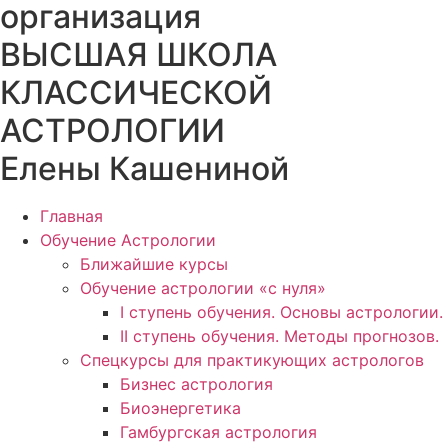
организация
ВЫСШАЯ ШКОЛА
КЛАССИЧЕСКОЙ
АСТРОЛОГИИ
Елены Кашениной
Главная
Обучение Астрологии
Ближайшие курсы
Обучение астрологии «с нуля»
I ступень обучения. Основы астрологии.
II ступень обучения. Методы прогнозов.
Спецкурсы для практикующих астрологов
Бизнес астрология
Биоэнергетика
Гамбургская астрология