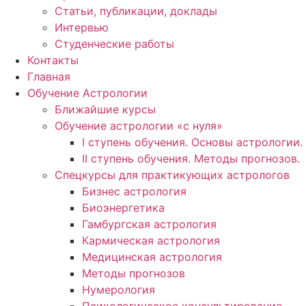
Статьи, публикации, доклады
Интервью
Студенческие работы
Контакты
Главная
Обучение Астрологии
Ближайшие курсы
Обучение астрологии «с нуля»
I ступень обучения. Основы астрологии.
II ступень обучения. Методы прогнозов.
Спецкурсы для практикующих астрологов
Бизнес астрология
Биоэнергетика
Гамбургская астрология
Кармическая астрология
Медицинская астрология
Методы прогнозов
Нумерология