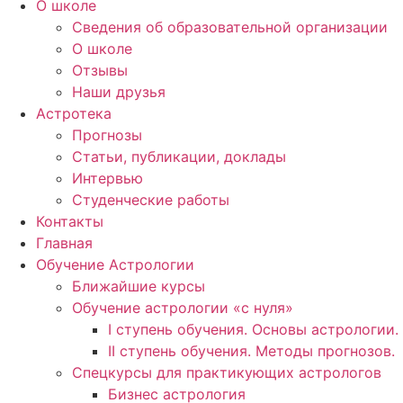
О школе
Сведения об образовательной организации
О школе
Отзывы
Наши друзья
Астротека
Прогнозы
Статьи, публикации, доклады
Интервью
Студенческие работы
Контакты
Главная
Обучение Астрологии
Ближайшие курсы
Обучение астрологии «с нуля»
I ступень обучения. Основы астрологии.
II ступень обучения. Методы прогнозов.
Спецкурсы для практикующих астрологов
Бизнес астрология