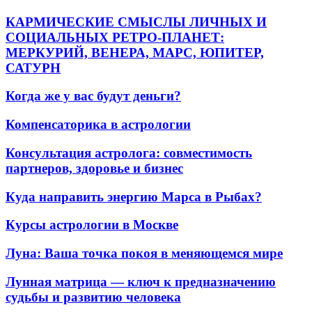
КАРМИЧЕСКИЕ СМЫСЛЫ ЛИЧНЫХ И
СОЦИАЛЬНЫХ РЕТРО-ПЛАНЕТ:
МЕРКУРИЙ, ВЕНЕРА, МАРС, ЮПИТЕР,
САТУРН
Когда же у вас будут деньги?
Компенсаторика в астрологии
Консультация астролога: совместимость
партнеров, здоровье и бизнес
Куда направить энергию Марса в Рыбах?
Курсы астрологии в Москве
Луна: Ваша точка покоя в меняющемся мире
Лунная матрица — ключ к предназначению
судьбы и развитию человека