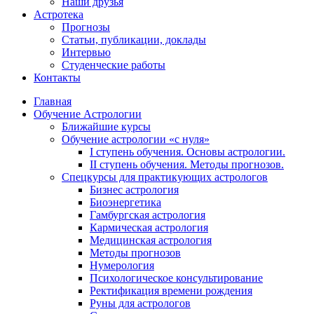
Наши друзья
Астротека
Прогнозы
Статьи, публикации, доклады
Интервью
Студенческие работы
Контакты
Главная
Обучение Астрологии
Ближайшие курсы
Обучение астрологии «с нуля»
I ступень обучения. Основы астрологии.
II ступень обучения. Методы прогнозов.
Спецкурсы для практикующих астрологов
Бизнес астрология
Биоэнергетика
Гамбургская астрология
Кармическая астрология
Медицинская астрология
Методы прогнозов
Нумерология
Психологическое консультирование
Ректификация времени рождения
Руны для астрологов