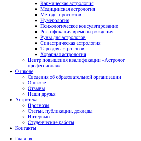
Кармическая астрология
Медицинская астрология
Методы прогнозов
Нумерология
Психологическое консультирование
Ректификация времени рождения
Руны для астрологов
Синастрическая астрология
Таро для астрологов
Хорарная астрология
Центр повышения квалификации «Астролог
профессионал»
О школе
Сведения об образовательной организации
О школе
Отзывы
Наши друзья
Астротека
Прогнозы
Статьи, публикации, доклады
Интервью
Студенческие работы
Контакты
Главная