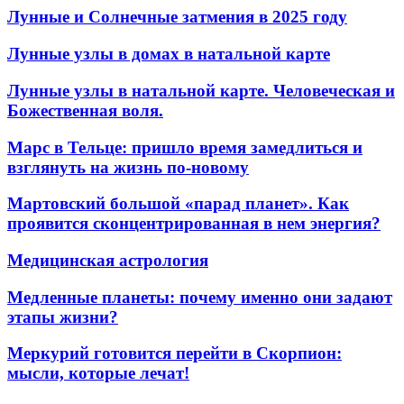
Лунные и Солнечные затмения в 2025 году
Лунные узлы в домах в натальной карте
Лунные узлы в натальной карте. Человеческая и
Божественная воля.
Марс в Тельце: пришло время замедлиться и
взглянуть на жизнь по-новому
Мартовский большой «парад планет». Как
проявится сконцентрированная в нем энергия?
Медицинская астрология
Медленные планеты: почему именно они задают
этапы жизни?
Меркурий готовится перейти в Скорпион:
мысли, которые лечат!