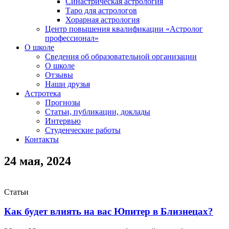
Синастрическая астрология
Таро для астрологов
Хорарная астрология
Центр повышения квалификации «Астролог
профессионал»
О школе
Сведения об образовательной организации
О школе
Отзывы
Наши друзья
Астротека
Прогнозы
Статьи, публикации, доклады
Интервью
Студенческие работы
Контакты
24 мая, 2024
Статьи
Как будет влиять на вас Юпитер в Близнецах?