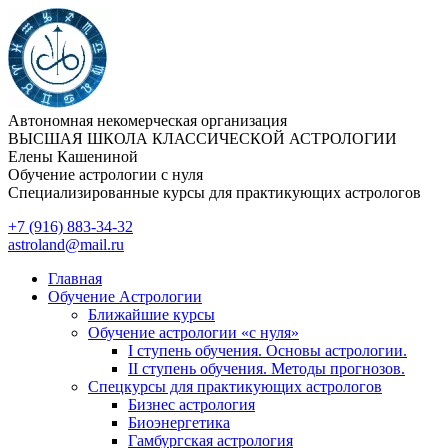
Перейти
к
содержимому
Автономная некомерческая организация
ВЫСШАЯ ШКОЛА КЛАССИЧЕСКОЙ АСТРОЛОГИИ
Елены Кашениной
Обучение астрологии с нуля
Специализированные курсы для практикующих астрологов
+7 (916) 883-34-32
astroland@mail.ru
Главная
Обучение Астрологии
Ближайшие курсы
Обучение астрологии «с нуля»
I ступень обучения. Основы астрологии.
II ступень обучения. Методы прогнозов.
Спецкурсы для практикующих астрологов
Бизнес астрология
Биоэнергетика
Гамбургская астрология