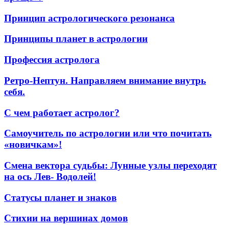
Принцип астрологического резонанса
Принципы планет в астрологии
Профессия астролога
Ретро-Нептун. Направляем внимание внутрь
себя.
С чем работает астролог?
Самоучитель по астрологии или что почитать
«новичкам»!
Смена вектора судьбы: Лунные узлы переходят
на ось Лев- Водолей!
Статусы планет и знаков
Стихии на вершинах домов