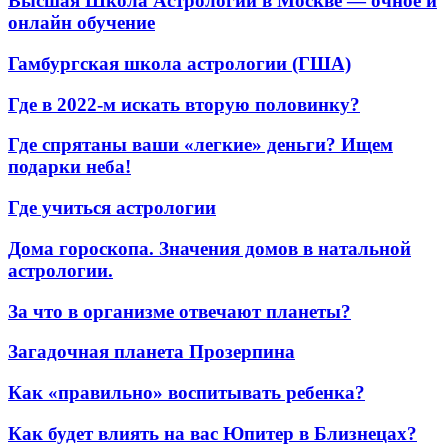
Высшая Школа Астрологии в Москве — очное и
онлайн обучение
Гамбургская школа астрологии (ГША)
Где в 2022-м искать вторую половинку?
Где спрятаны ваши «легкие» деньги? Ищем
подарки неба!
Где учиться астрологии
Дома гороскопа. Значения домов в натальной
астрологии.
За что в организме отвечают планеты?
Загадочная планета Прозерпина
Как «правильно» воспитывать ребенка?
Как будет влиять на вас Юпитер в Близнецах?