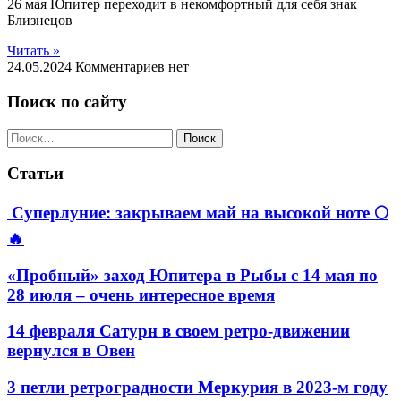
26 мая Юпитер переходит в некомфортный для себя знак
Близнецов
Читать »
24.05.2024
Комментариев нет
Поиск по сайту
Найти:
Статьи
Суперлуние: закрываем май на высокой ноте 🌕
🔥
«Пробный» заход Юпитера в Рыбы с 14 мая по
28 июля – очень интересное время
14 февраля Сатурн в своем ретро-движении
вернулся в Овен
3 петли ретроградности Меркурия в 2023-м году