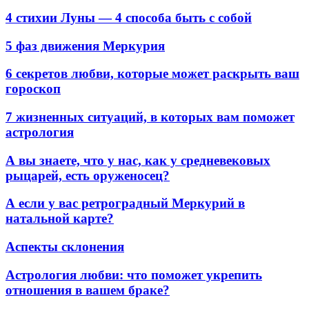
4 стихии Луны — 4 способа быть с собой
5 фаз движения Меркурия
6 секретов любви, которые может раскрыть ваш
гороскоп
7 жизненных ситуаций, в которых вам поможет
астрология
А вы знаете, что у нас, как у средневековых
рыцарей, есть оруженосец?
А если у вас ретроградный Меркурий в
натальной карте?
Аспекты склонения
Астрология любви: что поможет укрепить
отношения в вашем браке?