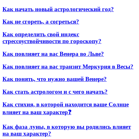
Как начать новый астрологический год?
Как не сгореть, а согреться?
Как определить свой индекс
стрессоуствойчивости по гороскопу?
Как повлияет на вас Венера во Льве?
Как повлияет на вас транзит Меркурия в Весы?
Как понять, что нужно вашей Венере?
Как стать астрологом и с чего начать?
Как стихия, в которой находится ваше Солнце
влияет на ваш характер❓
Как фаза луны, в которую вы родились влияет
на ваш характер?