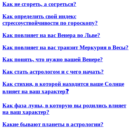
Как не сгореть, а согреться?
Как определить свой индекс
стрессоуствойчивости по гороскопу?
Как повлияет на вас Венера во Льве?
Как повлияет на вас транзит Меркурия в Весы?
Как понять, что нужно вашей Венере?
Как стать астрологом и с чего начать?
Как стихия, в которой находится ваше Солнце
влияет на ваш характер❓
Как фаза луны, в которую вы родились влияет
на ваш характер?
Какие бывают планеты в астрологии?