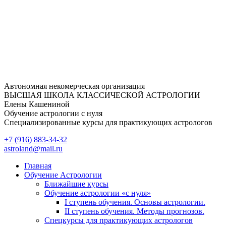
Перейти
к
содержимому
Автономная некомерческая организация
ВЫСШАЯ ШКОЛА КЛАССИЧЕСКОЙ АСТРОЛОГИИ
Елены Кашениной
Обучение астрологии с нуля
Специализированные курсы для практикующих астрологов
+7 (916) 883-34-32
astroland@mail.ru
Главная
Обучение Астрологии
Ближайшие курсы
Обучение астрологии «с нуля»
I ступень обучения. Основы астрологии.
II ступень обучения. Методы прогнозов.
Спецкурсы для практикующих астрологов