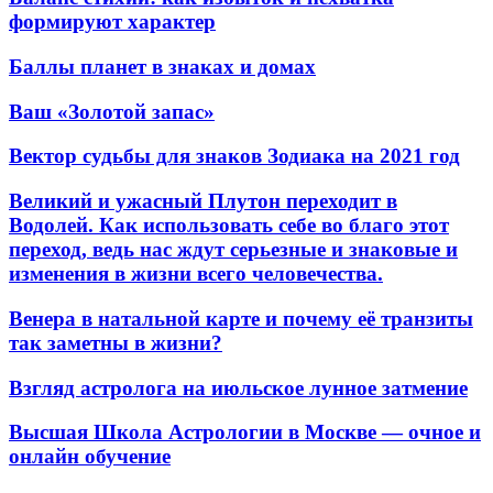
формируют характер
Баллы планет в знаках и домах
Ваш «Золотой запас»
Вектор судьбы для знаков Зодиака на 2021 год
Великий и ужасный Плутон переходит в
Водолей. Как использовать себе во благо этот
переход, ведь нас ждут серьезные и знаковые и
изменения в жизни всего человечества.
Венера в натальной карте и почему её транзиты
так заметны в жизни?
Взгляд астролога на июльское лунное затмение
Высшая Школа Астрологии в Москве — очное и
онлайн обучение