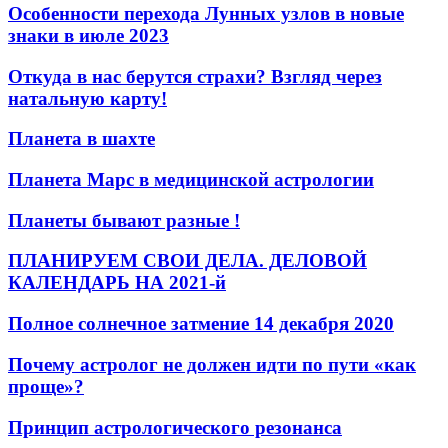
Особенности перехода Лунных узлов в новые
знаки в июле 2023
Откуда в нас берутся страхи? Взгляд через
натальную карту!
Планета в шахте
Планета Марс в медицинской астрологии
Планеты бывают разные !
ПЛАНИРУЕМ СВОИ ДЕЛА. ДЕЛОВОЙ
КАЛЕНДАРЬ НА 2021-й
Полное солнечное затмение 14 декабря 2020
Почему астролог не должен идти по пути «как
проще»?
Принцип астрологического резонанса