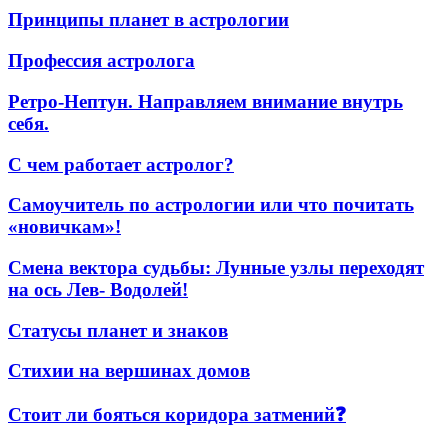
Принципы планет в астрологии
Профессия астролога
Ретро-Нептун. Направляем внимание внутрь
себя.
С чем работает астролог?
Самоучитель по астрологии или что почитать
«новичкам»!
Смена вектора судьбы: Лунные узлы переходят
на ось Лев- Водолей!
Статусы планет и знаков
Стихии на вершинах домов
Стоит ли бояться коридора затмений❓