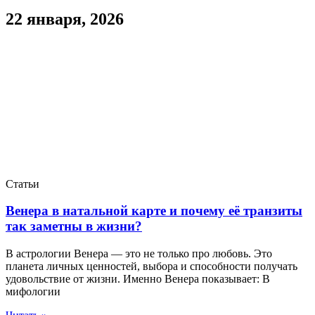
22 января, 2026
Статьи
Венера в натальной карте и почему её транзиты
так заметны в жизни?
В астрологии Венера — это не только про любовь. Это
планета личных ценностей, выбора и способности получать
удовольствие от жизни. Именно Венера показывает: В
мифологии