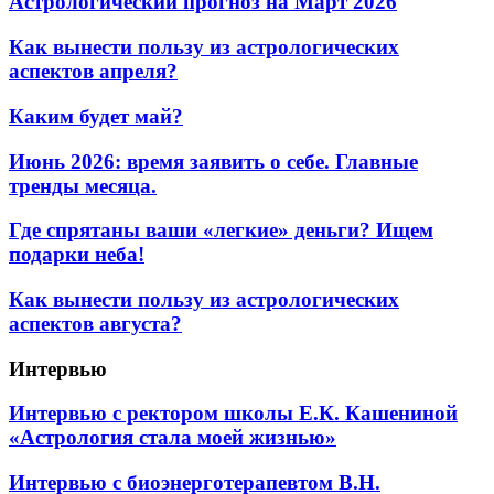
Астрологический прогноз на Март 2026
Как вынести пользу из астрологических
аспектов апреля?
Каким будет май?
Июнь 2026: время заявить о себе. Главные
тренды месяца.
Где спрятаны ваши «легкие» деньги? Ищем
подарки неба!
Как вынести пользу из астрологических
аспектов августа?
Интервью
Интервью с ректором школы Е.К. Кашениной
«Астрология стала моей жизнью»
Интервью с биоэнерготерапевтом В.Н.