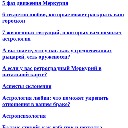
5 фаз движения Меркурия
6 секретов любви, которые может раскрыть ваш
гороскоп
7 жизненных ситуаций, в которых вам поможет
астрология
А вы знаете, что у нас, как у средневековых
рыцарей, есть оруженосец?
А если у вас ретроградный Меркурий в
натальной карте?
Аспекты склонения
Астрология любви: что поможет укрепить
отношения в вашем браке?
Астропсихология
Баланс стихий: как избыток и нехватка