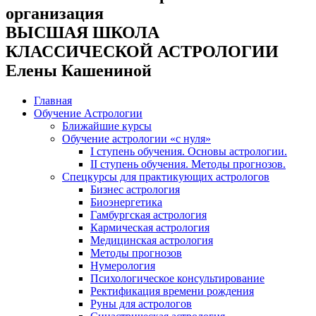
организация
ВЫСШАЯ ШКОЛА
КЛАССИЧЕСКОЙ АСТРОЛОГИИ
Елены Кашениной
Главная
Обучение Астрологии
Ближайшие курсы
Обучение астрологии «с нуля»
I ступень обучения. Основы астрологии.
II ступень обучения. Методы прогнозов.
Спецкурсы для практикующих астрологов
Бизнес астрология
Биоэнергетика
Гамбургская астрология
Кармическая астрология
Медицинская астрология
Методы прогнозов
Нумерология
Психологическое консультирование
Ректификация времени рождения
Руны для астрологов