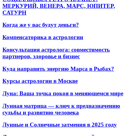
МЕРКУРИЙ, ВЕНЕРА, МАРС, ЮПИТЕР,
САТУРН
Когда же у вас будут деньги?
Компенсаторика в астрологии
Консультация астролога: совместимость
партнеров, здоровье и бизнес
Куда направить энергию Марса в Рыбах?
Курсы астрологии в Москве
Луна: Ваша точка покоя в меняющемся мире
Лунная матрица — ключ к предназначению
судьбы и развитию человека
Лунные и Солнечные затмения в 2025 году