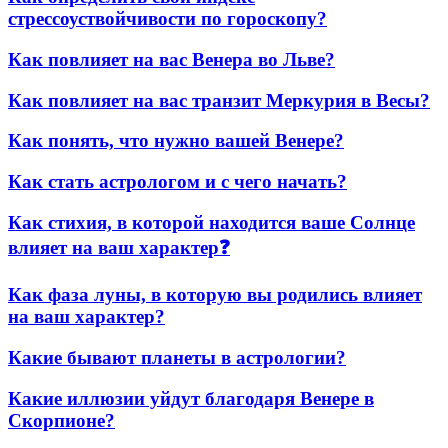
стрессоуствойчивости по гороскопу?
Как повлияет на вас Венера во Льве?
Как повлияет на вас транзит Меркурия в Весы?
Как понять, что нужно вашей Венере?
Как стать астрологом и с чего начать?
Как стихия, в которой находится ваше Солнце
влияет на ваш характер❓
Как фаза луны, в которую вы родились влияет
на ваш характер?
Какие бывают планеты в астрологии?
Какие иллюзии уйдут благодаря Венере в
Скорпионе?