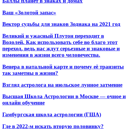
Баллы планет в знаках и домах
Ваш «Золотой запас»
Вектор судьбы для знаков Зодиака на 2021 год
Великий и ужасный Плутон переходит в
Водолей. Как использовать себе во благо этот
переход, ведь нас ждут серьезные и знаковые и
изменения в жизни всего человечества.
Венера в натальной карте и почему её транзиты
так заметны в жизни?
Взгляд астролога на июльское лунное затмение
Высшая Школа Астрологии в Москве — очное и
онлайн обучение
Гамбургская школа астрологии (ГША)
Где в 2022-м искать вторую половинку?