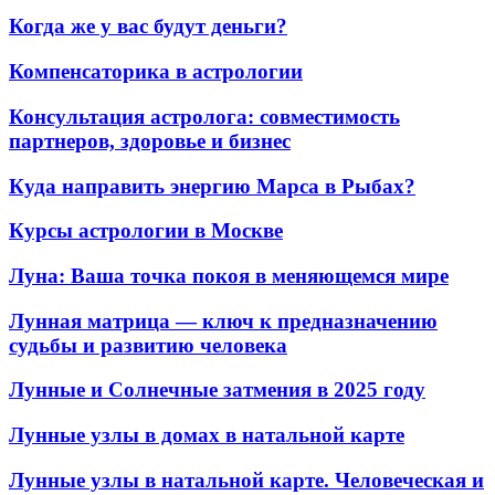
Когда же у вас будут деньги?
Компенсаторика в астрологии
Консультация астролога: совместимость
партнеров, здоровье и бизнес
Куда направить энергию Марса в Рыбах?
Курсы астрологии в Москве
Луна: Ваша точка покоя в меняющемся мире
Лунная матрица — ключ к предназначению
судьбы и развитию человека
Лунные и Солнечные затмения в 2025 году
Лунные узлы в домах в натальной карте
Лунные узлы в натальной карте. Человеческая и