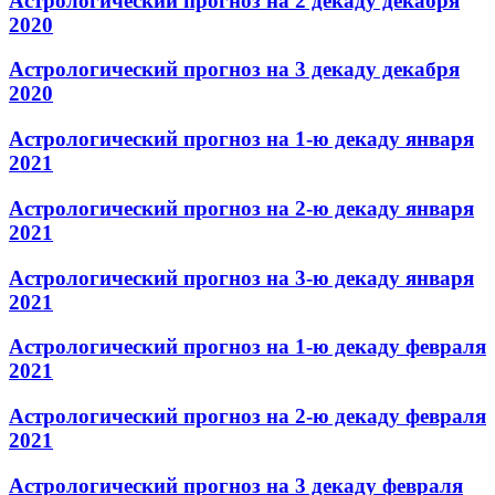
Астрологический прогноз на 2 декаду декабря
2020
Астрологический прогноз на 3 декаду декабря
2020
Астрологический прогноз на 1-ю декаду января
2021
Астрологический прогноз на 2-ю декаду января
2021
Астрологический прогноз на 3-ю декаду января
2021
Астрологический прогноз на 1-ю декаду февраля
2021
Астрологический прогноз на 2-ю декаду февраля
2021
Астрологический прогноз на 3 декаду февраля