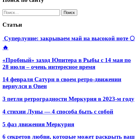
Найти:
Статьи
Суперлуние: закрываем май на высокой ноте 🌕
🔥
«Пробный» заход Юпитера в Рыбы с 14 мая по
28 июля – очень интересное время
14 февраля Сатурн в своем ретро-движении
вернулся в Овен
3 петли ретроградности Меркурия в 2023-м году
4 стихии Луны — 4 способа быть с собой
5 фаз движения Меркурия
6 секретов любви, которые может раскрыть ваш