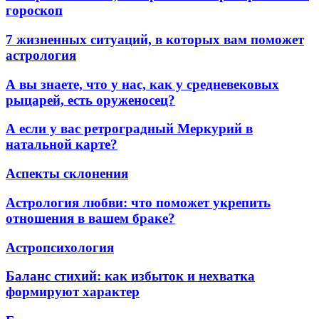
гороскоп
7 жизненных ситуаций, в которых вам поможет
астрология
А вы знаете, что у нас, как у средневековых
рыцарей, есть оруженосец?
А если у вас ретроградный Меркурий в
натальной карте?
Аспекты склонения
Астрология любви: что поможет укрепить
отношения в вашем браке?
Астропсихология
Баланс стихий: как избыток и нехватка
формируют характер