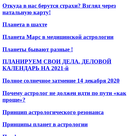
Откуда в нас берутся страхи? Взгляд через
натальную карту!
Планета в шахте
Планета Марс в медицинской астрологии
Планеты бывают разные !
ПЛАНИРУЕМ СВОИ ДЕЛА. ДЕЛОВОЙ
КАЛЕНДАРЬ НА 2021-й
Полное солнечное затмение 14 декабря 2020
Почему астролог не должен идти по пути «как
проще»?
Принцип астрологического резонанса
Принципы планет в астрологии