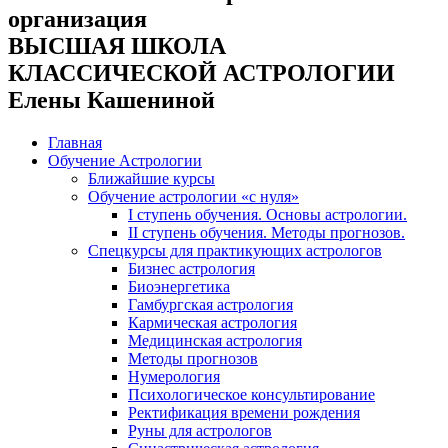
организация
ВЫСШАЯ ШКОЛА
КЛАССИЧЕСКОЙ АСТРОЛОГИИ
Елены Кашениной
Главная
Обучение Астрологии
Ближайшие курсы
Обучение астрологии «с нуля»
I ступень обучения. Основы астрологии.
II ступень обучения. Методы прогнозов.
Спецкурсы для практикующих астрологов
Бизнес астрология
Биоэнергетика
Гамбургская астрология
Кармическая астрология
Медицинская астрология
Методы прогнозов
Нумерология
Психологическое консультирование
Ректификация времени рождения
Руны для астрологов