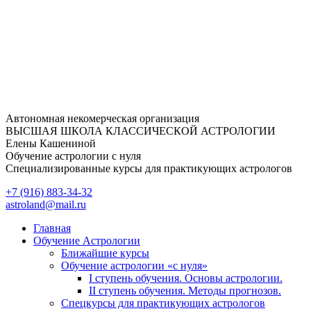
Перейти
к
содержимому
Автономная некомерческая организация
ВЫСШАЯ ШКОЛА КЛАССИЧЕСКОЙ АСТРОЛОГИИ
Елены Кашениной
Обучение астрологии с нуля
Специализированные курсы для практикующих астрологов
+7 (916) 883-34-32
astroland@mail.ru
Главная
Обучение Астрологии
Ближайшие курсы
Обучение астрологии «с нуля»
I ступень обучения. Основы астрологии.
II ступень обучения. Методы прогнозов.
Спецкурсы для практикующих астрологов